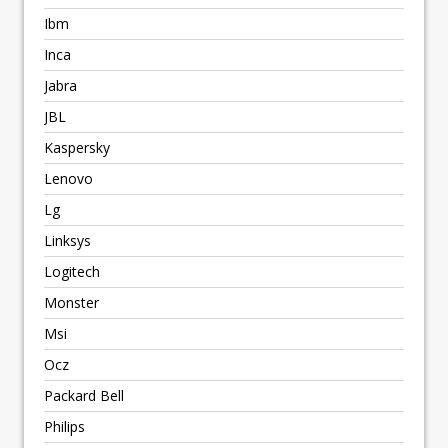
Ibm
Inca
Jabra
JBL
Kaspersky
Lenovo
Lg
Linksys
Logitech
Monster
Msi
Ocz
Packard Bell
Philips