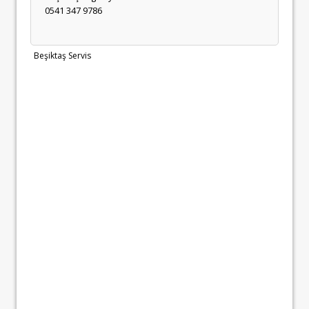
0541 347 9786
Beşiktaş Servis