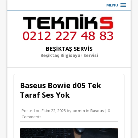
MENU
BEŞIKTAŞ SERVIS
Beşiktaş Bilgisayar Servisi
Baseus Bowie d05 Tek
Taraf Ses Yok
Posted on
Ekim 22, 2025
by
admin
in
Baseus
| 0
Comments