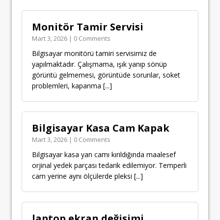
Monitör Tamir Servisi
Mart 3, 2026 | 0 Comments
Bilgisayar monitörü tamiri servisimiz de
yapılmaktadır. Çalışmama, ışık yanıp sönüp
görüntü gelmemesi, görüntüde sorunlar, soket
problemleri, kapanma
[...]
Bilgisayar Kasa Cam Kapak
Mart 3, 2026 | 0 Comments
Bilgisayar kasa yan camı kırıldığında maalesef
orjinal yedek parçası tedarik edilemiyor. Temperli
cam yerine aynı ölçülerde pleksi
[...]
laptop ekran değişimi