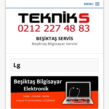
MENU
BEŞIKTAŞ SERVIS
Beşiktaş Bilgisayar Servisi
Lg