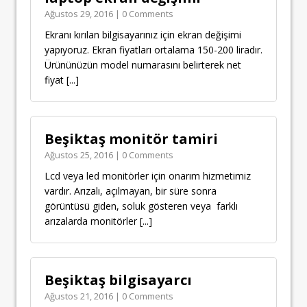
Ağustos 29, 2016 | 0 Comments
Ekranı kırılan bilgisayarınız için ekran değişimi
yapıyoruz. Ekran fiyatları ortalama 150-200 liradır.
Ürününüzün model numarasını belirterek net
fiyat
[...]
Beşiktaş monitör tamiri
Ağustos 25, 2016 | 0 Comments
Lcd veya led monitörler için onarım hizmetimiz
vardır. Arızalı, açılmayan, bir süre sonra
görüntüsü giden, soluk gösteren veya farklı
arızalarda monitörler
[...]
Beşiktaş bilgisayarcı
Ağustos 21, 2016 | 0 Comments