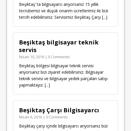
Beşiktaş’ ta bilgisayarcı arıyorsanız 15 yıllık
tecrübemiz ve düşük onarım ücretlerimiz ile bizi
tercih edebilirsiniz. Servisimiz Beşiktaş Çarşı
[...]
Beşiktaş bilgisayar teknik
servis
Nisan 10, 2016 | 0 Comments
Beşiktaş bölgesi bilgisayar teknik servisi
arıyorsanız bizi ziyaret edebilirsiniz. Bilgisayar
teknik servisi ve bilgisayar yedek parçaları satışı
yapmaktayız.
[...]
Beşiktaş Çarşı Bilgisayarcı
Nisan 6, 2016 | 0 Comments
Beşiktaş çarşı içinde bilgisayarcı arıyorsanız bizi