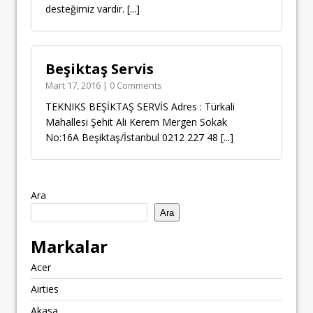
desteğimiz vardır.
[...]
Beşiktaş Servis
Mart 17, 2016 | 0 Comments
TEKNIKS BEŞİKTAŞ SERVİS Adres : Türkali
Mahallesi Şehit Ali Kerem Mergen Sokak
No:16A Beşiktaş/İstanbul 0212 227 48
[...]
Ara
Ara
Markalar
Acer
Airties
Akasa