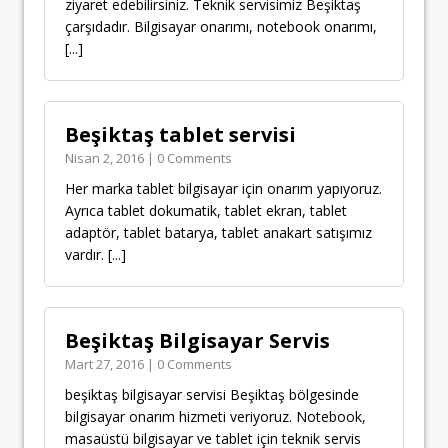
ziyaret edebilirsiniz. Teknik servisimiz Beşiktaş
çarşıdadır. Bilgisayar onarımı, notebook onarımı,
[...]
Beşiktaş tablet servisi
Nisan 2, 2016 | 0 Comments
Her marka tablet bilgisayar için onarım yapıyoruz.
Ayrıca tablet dokumatik, tablet ekran, tablet
adaptör, tablet batarya, tablet anakart satışımız
vardır.
[...]
Beşiktaş Bilgisayar Servis
Mart 27, 2016 | 0 Comments
beşiktaş bilgisayar servisi Beşiktaş bölgesinde
bilgisayar onarım hizmeti veriyoruz. Notebook,
masaüstü bilgisayar ve tablet için teknik servis