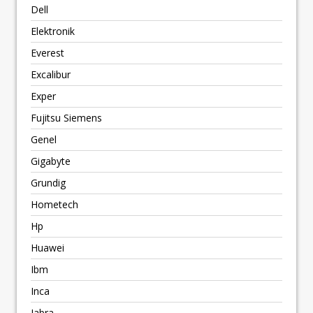
Dell
Elektronik
Everest
Excalibur
Exper
Fujitsu Siemens
Genel
Gigabyte
Grundig
Hometech
Hp
Huawei
Ibm
Inca
Jabra