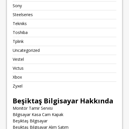
Sony
Steelseries
Tekniks
Toshiba
Tplink
Uncategorized
Vestel
Victus
Xbox
Zyxel
Beşiktaş Bilgisayar Hakkında
Monitör Tamir Servisi
Bilgisayar Kasa Cam Kapak
Beşiktaş Bilgisayar
Beşiktaş Bilgisayar Alım Satım