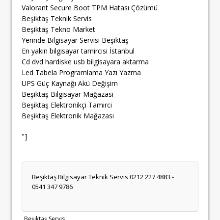
Valorant Secure Boot TPM Hatası Çözümü
Beşiktaş Teknik Servis
Beşiktaş Tekno Market
Yerinde Bilgisayar Servisi Beşiktaş
En yakın bilgisayar tamircisi İstanbul
Cd dvd hardiske usb bilgisayara aktarma
Led Tabela Programlama Yazı Yazma
UPS Güç Kaynağı Akü Değişim
Beşiktaş Bilgisayar Mağazası
Beşiktaş Elektronikçi Tamirci
Beşiktaş Elektronik Mağazası
"]
Beşiktaş Bilgisayar Teknik Servis 0212 227 4883 -
0541 347 9786
Beşiktaş Servis