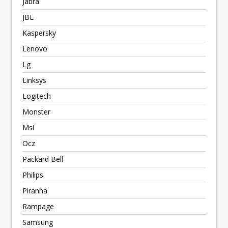
Jabra
JBL
Kaspersky
Lenovo
Lg
Linksys
Logitech
Monster
Msi
Ocz
Packard Bell
Philips
Piranha
Rampage
Samsung