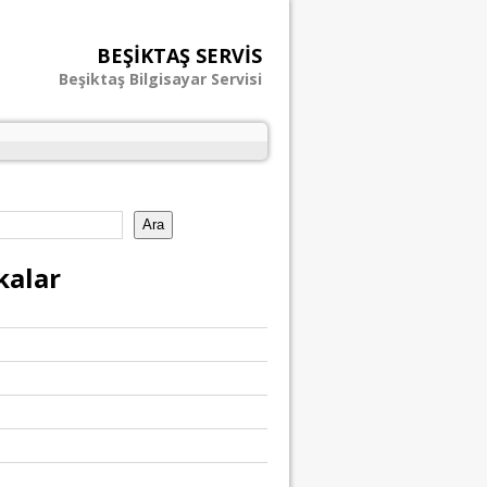
BEŞIKTAŞ SERVIS
Beşiktaş Bilgisayar Servisi
Ara
kalar