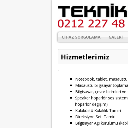
CIHAZ SORGULAMA
GALERI
Hizmetlerimiz
Notebook, tablet, masaüstü 
Masaüstü bilgisayar toplama
Bilgisayar, çevre birimleri v
Speaker hoparlör ses sistemle
hoparlör değişim)
Kulaküstü Kulaklık Tamiri
Direksiyon Seti Tamiri
Bilgisayar Ağı kurulumu (kabl