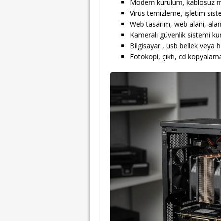
Modem kurulum, kablosuz m
Virüs temizleme, işletim sis
Web tasarım, web alanı, alan
Kameralı güvenlik sistemi k
Bilgisayar , usb bellek veya 
Fotokopi, çıktı, cd kopyala