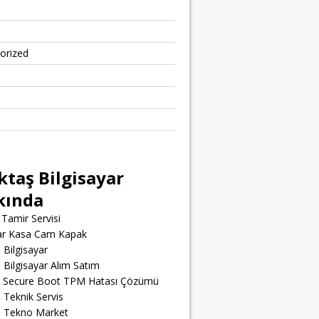
orized
ktaş Bilgisayar
kında
Tamir Servisi
yar Kasa Cam Kapak
 Bilgisayar
 Bilgisayar Alım Satım
t Secure Boot TPM Hatası Çözümü
 Teknik Servis
ş Tekno Market