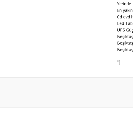
Yerinde 
En yakın
Cd dvd h
Led Tab
UPS Güç
Beşiktaş
Beşiktaş
Beşiktaş
"]