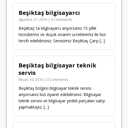
Beşiktaş bilgisayarcı
Ağustos 21, 2016 | 0 Comments
Beşiktaş’ ta bilgisayarcı arıyorsanız 15 yıllık
tecrübemiz ve düşük onarım ücretlerimiz ile bizi
tercih edebilirsiniz. Servisimiz Beşiktaş Çarşı
[...]
Beşiktaş bilgisayar teknik
servis
Nisan 10, 2016 | 0 Comments
Beşiktaş bölgesi bilgisayar teknik servisi
arıyorsanız bizi ziyaret edebilirsiniz. Bilgisayar
teknik servisi ve bilgisayar yedek parçaları satışı
yapmaktayız.
[...]