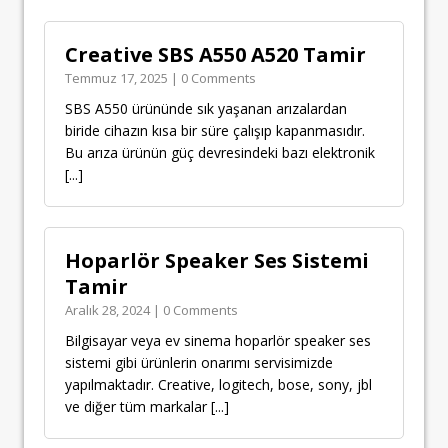
Creative SBS A550 A520 Tamir
Temmuz 17, 2025 | 0 Comments
SBS A550 ürününde sık yaşanan arızalardan
biride cihazın kısa bir süre çalışıp kapanmasıdır.
Bu arıza ürünün güç devresindeki bazı elektronik
[...]
Hoparlör Speaker Ses Sistemi
Tamir
Aralık 28, 2024 | 0 Comments
Bilgisayar veya ev sinema hoparlör speaker ses
sistemi gibi ürünlerin onarımı servisimizde
yapılmaktadır. Creative, logitech, bose, sony, jbl
ve diğer tüm markalar
[...]