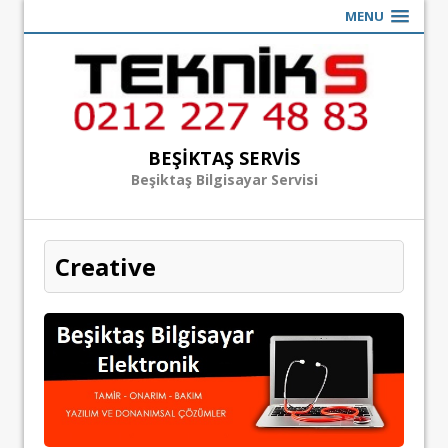
MENU
BEŞIKTAŞ SERVIS
Beşiktaş Bilgisayar Servisi
Creative