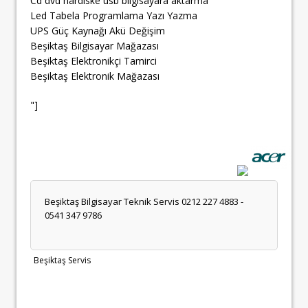
Cd dvd hardiske usb bilgisayara aktarma
Led Tabela Programlama Yazı Yazma
UPS Güç Kaynağı Akü Değişim
Beşiktaş Bilgisayar Mağazası
Beşiktaş Elektronikçi Tamirci
Beşiktaş Elektronik Mağazası
"]
Beşiktaş Bilgisayar Teknik Servis 0212 227 4883 -
0541 347 9786
Beşiktaş Servis