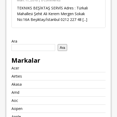
Mart 17, 2016 | 0 Comments
TEKNIKS BEŞİKTAŞ SERVİS Adres : Türkali
Mahallesi Şehit Ali Kerem Mergen Sokak
No:16A Beşiktaş/İstanbul 0212 227 48
[...]
Ara
Ara
Markalar
Acer
Airties
Akasa
Amd
Aoc
Aopen
Apple