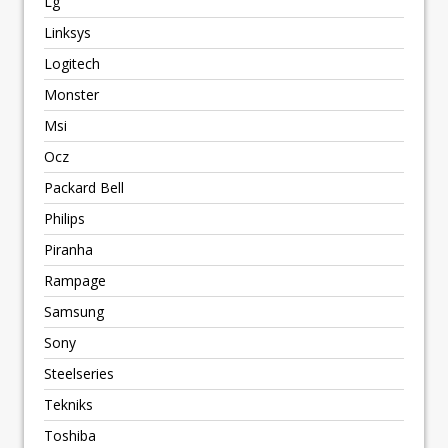
Lg
Linksys
Logitech
Monster
Msi
Ocz
Packard Bell
Philips
Piranha
Rampage
Samsung
Sony
Steelseries
Tekniks
Toshiba