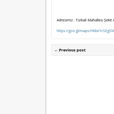
Adresimiz : Türkali Mahallesi Şek
https://goo.gl/maps/HKbeYcSEg
← Previous post