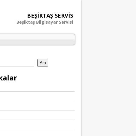
BEŞIKTAŞ SERVIS
Beşiktaş Bilgisayar Servisi
Ara
kalar