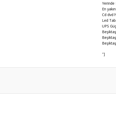
Yerinde 
En yakın
Cd dvd h
Led Tab
UPS Güç
Beşiktaş
Beşiktaş
Beşiktaş
"]