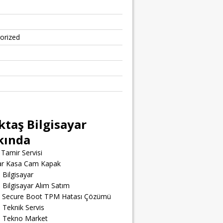
orized
ktaş Bilgisayar
kında
Tamir Servisi
yar Kasa Cam Kapak
 Bilgisayar
 Bilgisayar Alım Satım
t Secure Boot TPM Hatası Çözümü
 Teknik Servis
ş Tekno Market