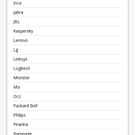
Inca
Jabra
JBL
Kaspersky
Lenovo
Lg
Linksys
Logitech
Monster
Msi
Ocz
Packard Bell
Philips
Piranha
Rampage