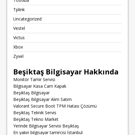
Toshiba
Tplink
Uncategorized
Vestel
Victus
Xbox
Zyxel
Beşiktaş Bilgisayar Hakkında
Monitör Tamir Servisi
Bilgisayar Kasa Cam Kapak
Beşiktaş Bilgisayar
Beşiktaş Bilgisayar Alım Satım
Valorant Secure Boot TPM Hatası Çözümü
Beşiktaş Teknik Servis
Beşiktaş Tekno Market
Yerinde Bilgisayar Servisi Beşiktaş
En yakın bilgisayar tamircisi İstanbul