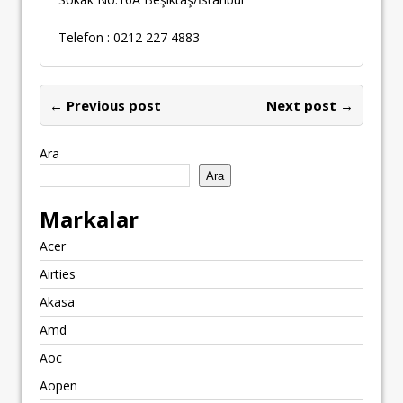
Telefon : 0212 227 4883
← Previous post
Next post →
Ara
Ara
Markalar
Acer
Airties
Akasa
Amd
Aoc
Aopen