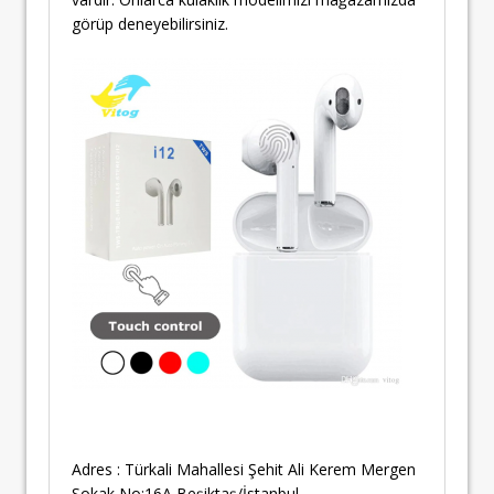
görüp deneyebilirsiniz.
Adres : Türkali Mahallesi Şehit Ali Kerem Mergen
Sokak No:16A Beşiktaş/İstanbul