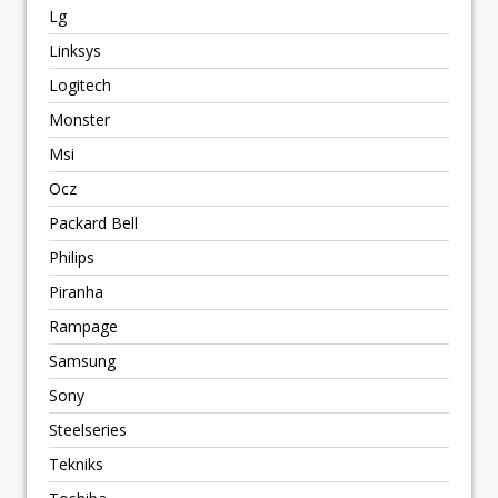
Lg
Linksys
Logitech
Monster
Msi
Ocz
Packard Bell
Philips
Piranha
Rampage
Samsung
Sony
Steelseries
Tekniks