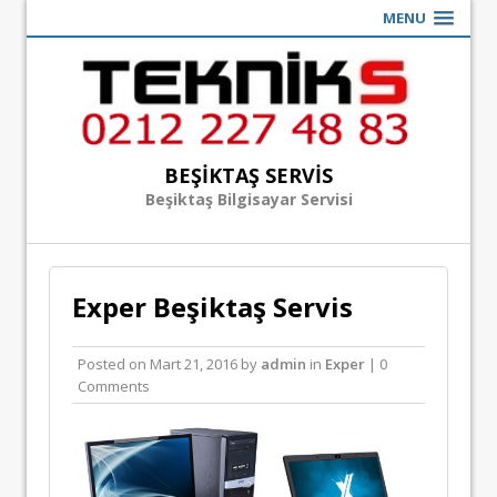
MENU
BEŞIKTAŞ SERVIS
Beşiktaş Bilgisayar Servisi
Exper Beşiktaş Servis
Posted on
Mart 21, 2016
by
admin
in
Exper
| 0
Comments