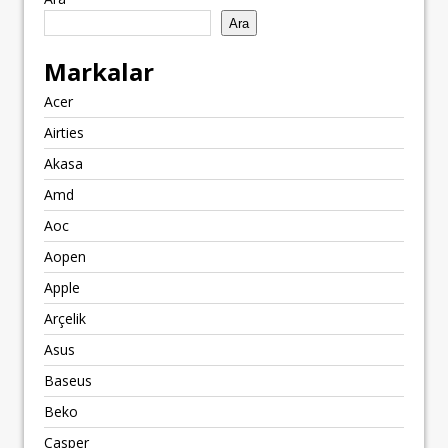
Ara
Markalar
Acer
Airties
Akasa
Amd
Aoc
Aopen
Apple
Arçelik
Asus
Baseus
Beko
Casper