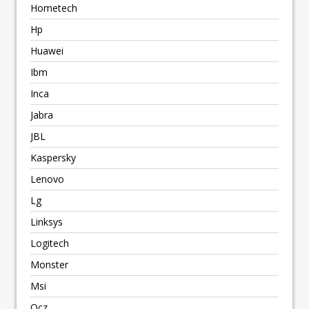
Hometech
Hp
Huawei
Ibm
Inca
Jabra
JBL
Kaspersky
Lenovo
Lg
Linksys
Logitech
Monster
Msi
Ocz