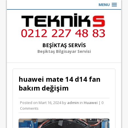
MENU
BEŞIKTAŞ SERVIS
Beşiktaş Bilgisayar Servisi
huawei mate 14 d14 fan
bakım değişim
Posted on
Mart 16, 2024
by
admin
in
Huawei
| 0
Comments