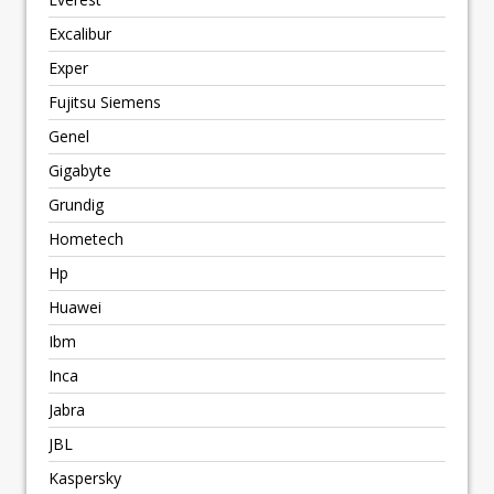
Excalibur
Exper
Fujitsu Siemens
Genel
Gigabyte
Grundig
Hometech
Hp
Huawei
Ibm
Inca
Jabra
JBL
Kaspersky