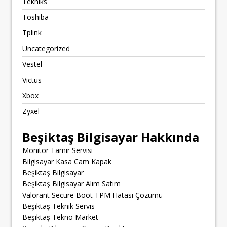
Tekniks
Toshiba
Tplink
Uncategorized
Vestel
Victus
Xbox
Zyxel
Beşiktaş Bilgisayar Hakkında
Monitör Tamir Servisi
Bilgisayar Kasa Cam Kapak
Beşiktaş Bilgisayar
Beşiktaş Bilgisayar Alım Satım
Valorant Secure Boot TPM Hatası Çözümü
Beşiktaş Teknik Servis
Beşiktaş Tekno Market