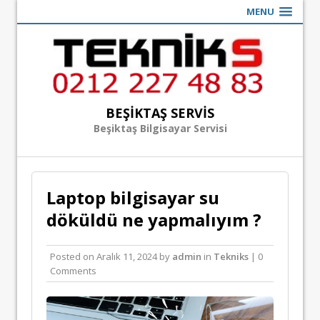
MENU
BEŞIKTAŞ SERVIS
Beşiktaş Bilgisayar Servisi
Laptop bilgisayar su
döküldü ne yapmalıyım ?
Posted on
Aralık 11, 2024
by
admin
in
Tekniks
| 0
Comments