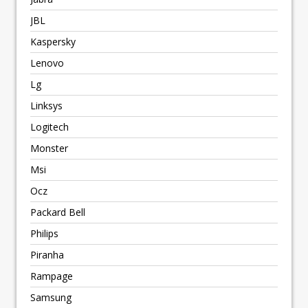
JBL
Kaspersky
Lenovo
Lg
Linksys
Logitech
Monster
Msi
Ocz
Packard Bell
Philips
Piranha
Rampage
Samsung