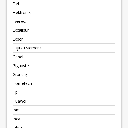
Dell
Elektronik
Everest
Excalibur
Exper
Fujitsu Siemens
Genel
Gigabyte
Grundig
Hometech
Hp
Huawei
Ibm
Inca
Jabra