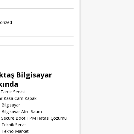
orized
ktaş Bilgisayar
kında
Tamir Servisi
yar Kasa Cam Kapak
 Bilgisayar
 Bilgisayar Alım Satım
t Secure Boot TPM Hatası Çözümü
 Teknik Servis
ş Tekno Market