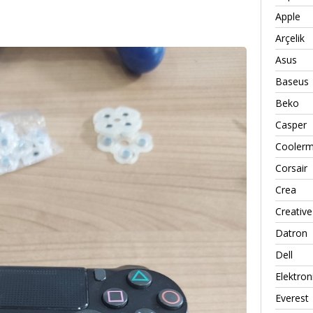
Apple
Arçelik
Asus
Baseus
Beko
Casper
Coolerm
Corsair
Crea
Creative
Datron
Dell
Elektron
Everest