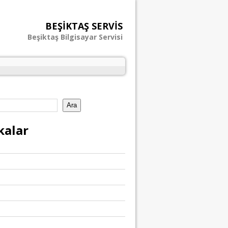
BEŞIKTAŞ SERVIS
Beşiktaş Bilgisayar Servisi
Ara
kalar