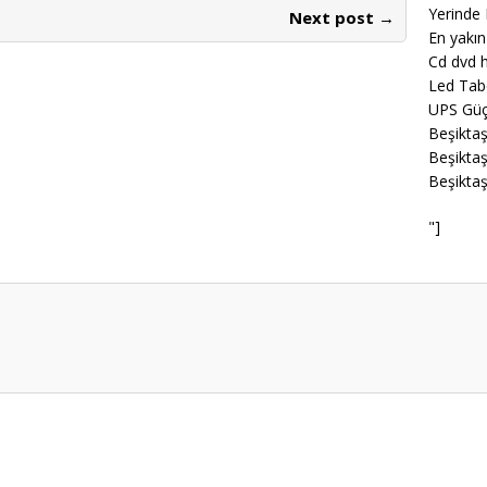
Yerinde 
Next post →
En yakın
Cd dvd h
Led Tab
UPS Güç
Beşiktaş
Beşiktaş
Beşiktaş
"]