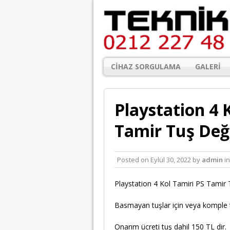
CIHAZ SORGULAMA
GALERI
Playstation 4 
Tamir Tuş Değ
Posted on
Eylül 30, 2022
by
admin
i
Playstation 4 Kol Tamiri PS Tamir 
Basmayan tuşlar için veya komple t
Onarım ücreti tuş dahil 150 TL dir.