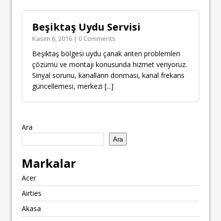
Beşiktaş Uydu Servisi
Kasım 6, 2016 | 0 Comments
Beşiktaş bölgesi uydu çanak anten problemleri
çözümü ve montajı konusunda hizmet veriyoruz.
Sinyal sorunu, kanalların donması, kanal frekans
güncellemesi, merkezi
[...]
Ara
Ara
Markalar
Acer
Airties
Akasa