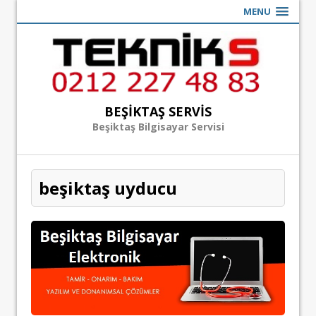
MENU
BEŞIKTAŞ SERVIS
Beşiktaş Bilgisayar Servisi
beşiktaş uyducu