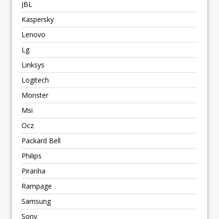
JBL
Kaspersky
Lenovo
Lg
Linksys
Logitech
Monster
Msi
Ocz
Packard Bell
Philips
Piranha
Rampage
Samsung
Sony