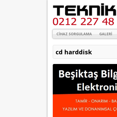
CIHAZ SORGULAMA
GALERI
cd harddisk