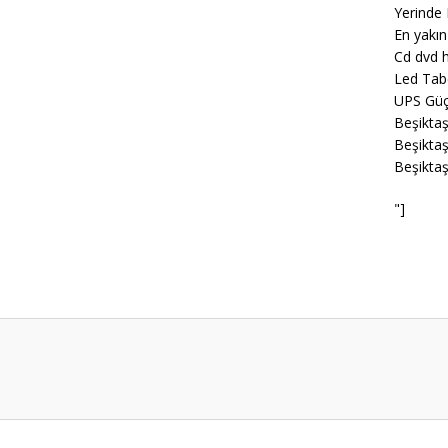
Yerinde 
En yakın
Cd dvd h
Led Tab
UPS Güç
Beşiktaş
Beşiktaş
Beşiktaş
"]