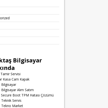
orized
ktaş Bilgisayar
kında
Tamir Servisi
yar Kasa Cam Kapak
 Bilgisayar
 Bilgisayar Alım Satım
t Secure Boot TPM Hatası Çözümü
 Teknik Servis
ş Tekno Market