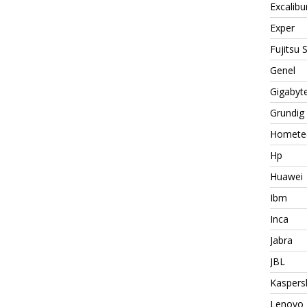
Excalibu
Exper
Fujitsu
Genel
Gigabyt
Grundig
Homete
Hp
Huawei
Ibm
Inca
Jabra
JBL
Kaspers
Lenovo