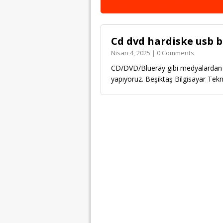
Cd dvd hardiske usb 
Nisan 4, 2025 | 0 Comments
CD/DVD/Blueray gibi medyalardan u
yapıyoruz. Beşiktaş Bilgisayar Te