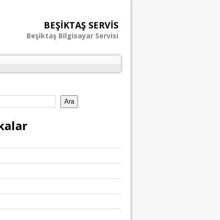
BEŞIKTAŞ SERVIS
Beşiktaş Bilgisayar Servisi
Ara
kalar