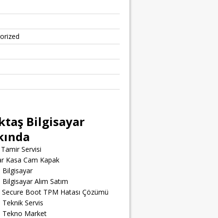
orized
ktaş Bilgisayar
kında
Tamir Servisi
yar Kasa Cam Kapak
 Bilgisayar
 Bilgisayar Alım Satım
t Secure Boot TPM Hatası Çözümü
 Teknik Servis
ş Tekno Market