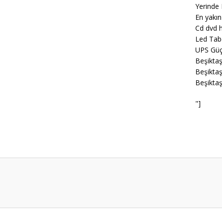
Yerinde 
En yakın
Cd dvd h
Led Tab
UPS Güç
Beşiktaş
Beşiktaş
Beşiktaş
"]