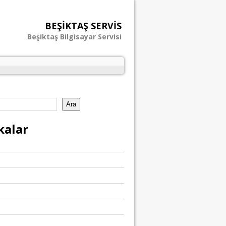
BEŞIKTAŞ SERVIS
Beşiktaş Bilgisayar Servisi
Ara
kalar