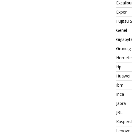
Excalibu
Exper
Fujitsu
Genel
Gigabyt
Grundig
Homete
Hp
Huawei
Ibm
Inca
Jabra
JBL
Kaspers
Lenovo