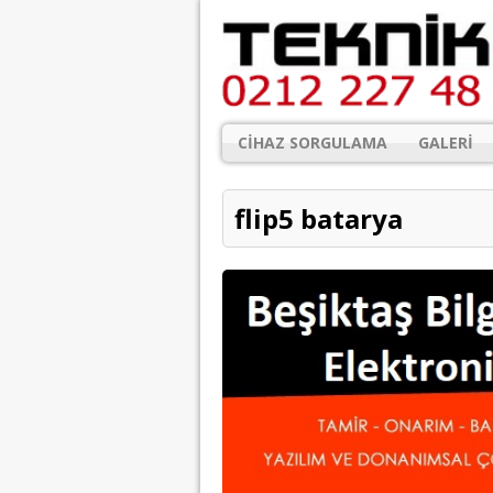
CIHAZ SORGULAMA
GALERI
flip5 batarya