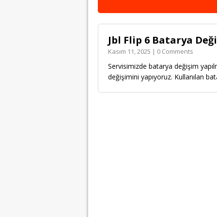
Jbl Flip 6 Batarya Değ
Kasım 11, 2025 | 0 Comments
Servisimizde batarya değişim yapılm
değişimini yapıyoruz. Kullanılan bata