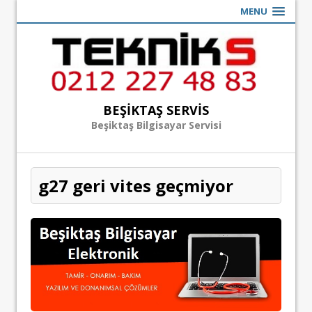
MENU
BEŞIKTAŞ SERVIS
Beşiktaş Bilgisayar Servisi
g27 geri vites geçmiyor