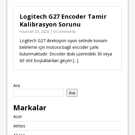
Logitech G27 Encoder Tamir
Kalibrasyon Sorunu
Haziran 23, 2026 | 0 Comments
Logitech G27 direksiyon oyun setinde konum
belirleme için motora bağlı encoder çarkı
bulunmaktadır. Encoder diski üzerindeki 30 veya
60 slot boşluklardan geçen
[...]
Ara
Ara
Markalar
Acer
Airties