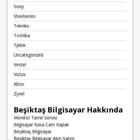
Sony
Steelseries
Tekniks
Toshiba
Tplink
Uncategorized
Vestel
Victus
Xbox
Zyxel
Beşiktaş Bilgisayar Hakkında
Monitör Tamir Servisi
Bilgisayar Kasa Cam Kapak
Beşiktaş Bilgisayar
Beşiktaş Bilgisayar Alım Satım