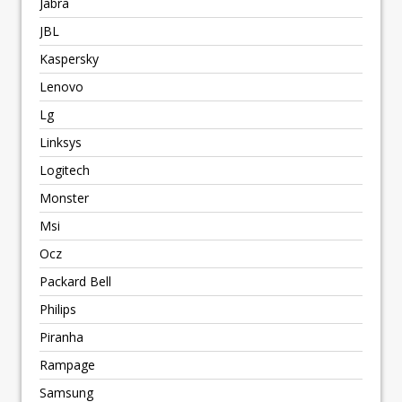
Jabra
JBL
Kaspersky
Lenovo
Lg
Linksys
Logitech
Monster
Msi
Ocz
Packard Bell
Philips
Piranha
Rampage
Samsung