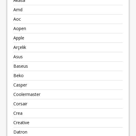
Akasa
Amd
Aoc
Aopen
Apple
Arçelik
Asus
Baseus
Beko
Casper
Coolermaster
Corsair
Crea
Creative
Datron