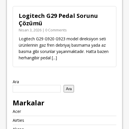
Logitech G29 Pedal Sorunu
Çözümü
Nisan 3, 2026 | 0 Comments
Logitech G29 G920 G923 model direksiyon seti
ürünlerinin gaz fren debriyaj basmama yada az
basma gibi sorunlar yaşanmaktadır. Hatta bazen
herhangibir pedal
[...]
Ara
Ara
Markalar
Acer
Airties