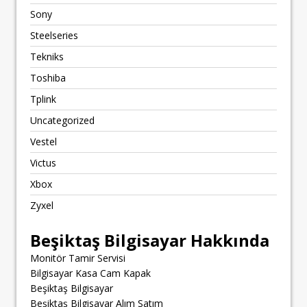
Sony
Steelseries
Tekniks
Toshiba
Tplink
Uncategorized
Vestel
Victus
Xbox
Zyxel
Beşiktaş Bilgisayar Hakkında
Monitör Tamir Servisi
Bilgisayar Kasa Cam Kapak
Beşiktaş Bilgisayar
Beşiktaş Bilgisayar Alım Satım