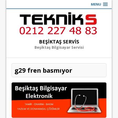
MENU
BEŞIKTAŞ SERVIS
Beşiktaş Bilgisayar Servisi
g29 fren basmıyor