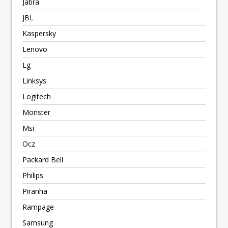
Jabra
JBL
Kaspersky
Lenovo
Lg
Linksys
Logitech
Monster
Msi
Ocz
Packard Bell
Philips
Piranha
Rampage
Samsung