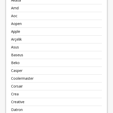
Akasa
Amd
Aoc
Aopen
Apple
Arçelik
Asus
Baseus
Beko
Casper
Coolermaster
Corsair
Crea
Creative
Datron