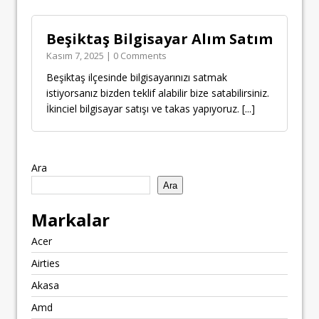
Beşiktaş Bilgisayar Alım Satım
Kasım 7, 2025 | 0 Comments
Beşiktaş ilçesinde bilgisayarınızı satmak
istiyorsanız bizden teklif alabilir bize satabilirsiniz.
İkinciel bilgisayar satışı ve takas yapıyoruz.
[...]
Ara
Ara
Markalar
Acer
Airties
Akasa
Amd