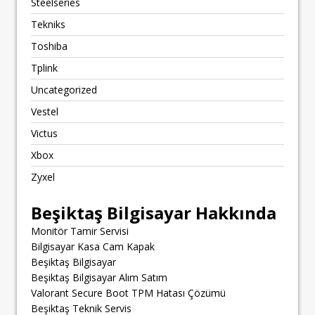
Steelseries
Tekniks
Toshiba
Tplink
Uncategorized
Vestel
Victus
Xbox
Zyxel
Beşiktaş Bilgisayar Hakkında
Monitör Tamir Servisi
Bilgisayar Kasa Cam Kapak
Beşiktaş Bilgisayar
Beşiktaş Bilgisayar Alım Satım
Valorant Secure Boot TPM Hatası Çözümü
Beşiktaş Teknik Servis