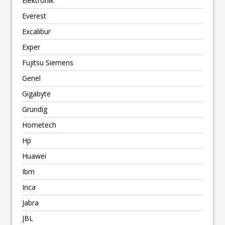
Elektronik
Everest
Excalibur
Exper
Fujitsu Siemens
Genel
Gigabyte
Grundig
Hometech
Hp
Huawei
Ibm
Inca
Jabra
JBL