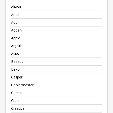
Akasa
Amd
Aoc
Aopen
Apple
Arçelik
Asus
Baseus
Beko
Casper
Coolermaster
Corsair
Crea
Creative