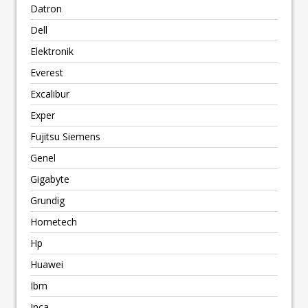
Datron
Dell
Elektronik
Everest
Excalibur
Exper
Fujitsu Siemens
Genel
Gigabyte
Grundig
Hometech
Hp
Huawei
Ibm
Inca