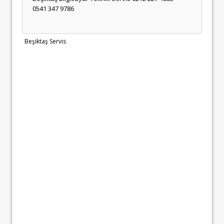
0541 347 9786
Beşiktaş Servis