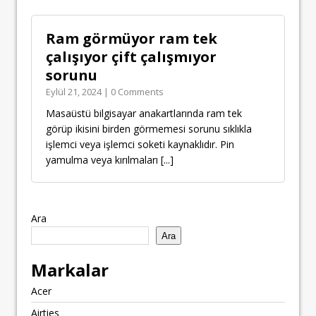
Ram görmüyor ram tek
çalışıyor çift çalışmıyor
sorunu
Eylül 21, 2024 | 0 Comments
Masaüstü bilgisayar anakartlarında ram tek
görüp ikisini birden görmemesi sorunu sıklıkla
işlemci veya işlemci soketi kaynaklıdır. Pin
yamulma veya kırılmaları
[...]
Ara
Ara
Markalar
Acer
Airties