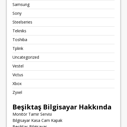
Samsung
Sony
Steelseries
Tekniks
Toshiba
Tplink
Uncategorized
Vestel
Victus
Xbox
Zyxel
Beşiktaş Bilgisayar Hakkında
Monitör Tamir Servisi
Bilgisayar Kasa Cam Kapak
Beşiktaş Bilgisayar