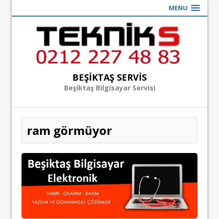
MENU
BEŞIKTAŞ SERVIS
Beşiktaş Bilgisayar Servisi
ram görmüyor