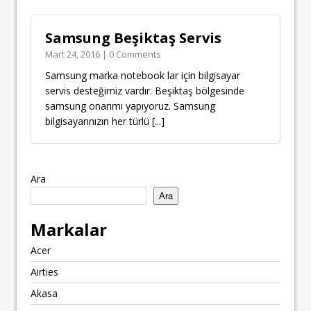
Samsung Beşiktaş Servis
Mart 24, 2016 | 0 Comments
Samsung marka notebook lar için bilgisayar
servis desteğimiz vardır. Beşiktaş bölgesinde
samsung onarımı yapıyoruz. Samsung
bilgisayarınızın her türlü
[...]
Ara
Ara
Markalar
Acer
Airties
Akasa