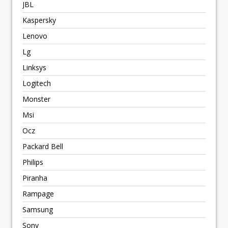
JBL
Kaspersky
Lenovo
Lg
Linksys
Logitech
Monster
Msi
Ocz
Packard Bell
Philips
Piranha
Rampage
Samsung
Sony