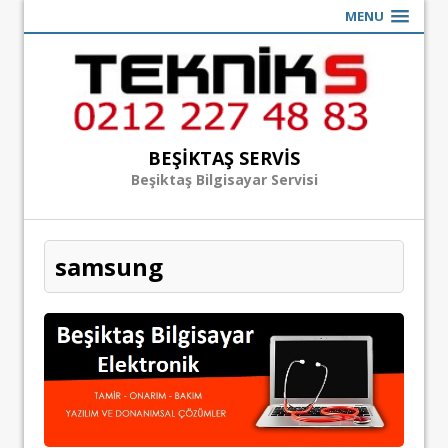
MENU
BEŞIKTAŞ SERVIS
Beşiktaş Bilgisayar Servisi
samsung