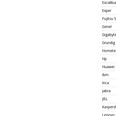
Excalibu
Exper
Fujitsu
Genel
Gigabyt
Grundig
Homete
Hp
Huawei
Ibm
Inca
Jabra
JBL
Kaspers
Lenovo