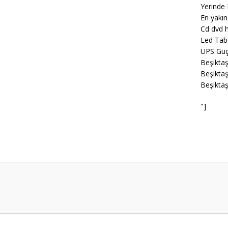
Yerinde 
En yakın
Cd dvd h
Led Tab
UPS Güç
Beşiktaş
Beşiktaş
Beşiktaş
"]