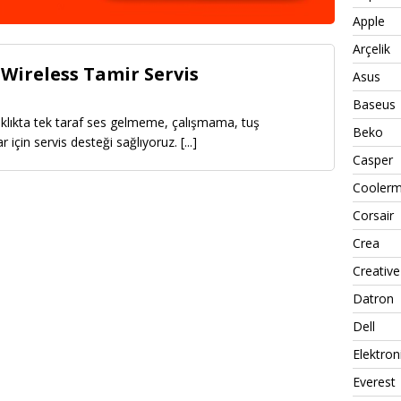
Apple
Arçelik
 Wireless Tamir Servis
Asus
Baseus
laklıkta tek taraf ses gelmeme, çalışmama, tuş
Beko
ar için servis desteği sağlıyoruz.
[...]
Casper
Coolerm
Corsair
Crea
Creative
Datron
Dell
Elektron
Everest