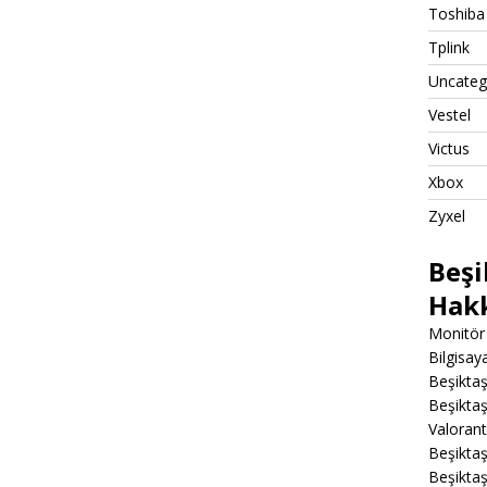
Toshiba
Tplink
Uncateg
Vestel
Victus
Xbox
Zyxel
Beşi
Hak
Monitör 
Bilgisa
Beşiktaş
Beşiktaş
Valoran
Beşiktaş
Beşikta