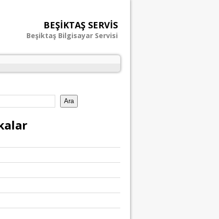
BEŞIKTAŞ SERVIS
Beşiktaş Bilgisayar Servisi
Ara
kalar