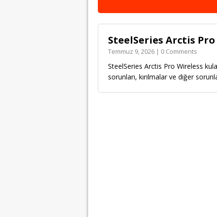
SteelSeries Arctis Pro
Temmuz 9, 2026 | 0 Comments
SteelSeries Arctis Pro Wireless ku
sorunları, kırılmalar ve diğer sorunl