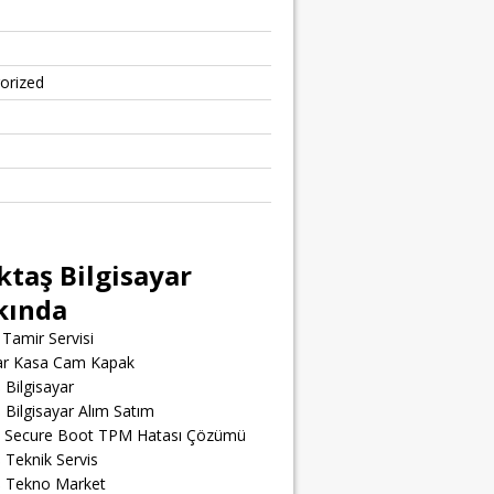
orized
ktaş Bilgisayar
kında
Tamir Servisi
yar Kasa Cam Kapak
 Bilgisayar
 Bilgisayar Alım Satım
t Secure Boot TPM Hatası Çözümü
 Teknik Servis
ş Tekno Market