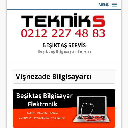
MENU
BEŞIKTAŞ SERVIS
Beşiktaş Bilgisayar Servisi
Vişnezade Bilgisayarcı