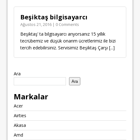
Beşiktaş bilgisayarcı
Ağustos 21, 2016 | 0 Comments
Beşiktaş’ ta bilgisayarcı arıyorsanız 15 yıllık
tecrübemiz ve düşük onarım ücretlerimiz ile bizi
tercih edebilirsiniz. Servisimiz Beşiktaş Çarşı
[...]
Ara
Ara
Markalar
Acer
Airties
Akasa
Amd