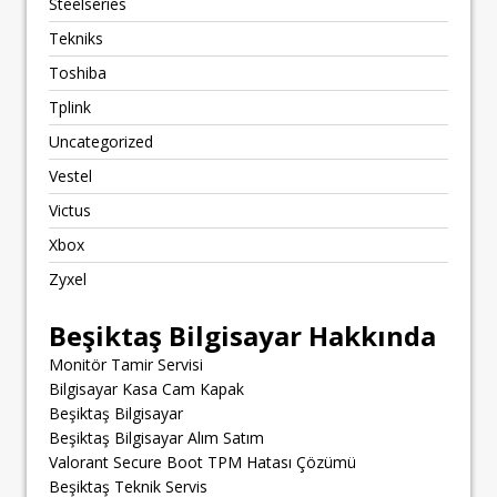
Steelseries
Tekniks
Toshiba
Tplink
Uncategorized
Vestel
Victus
Xbox
Zyxel
Beşiktaş Bilgisayar Hakkında
Monitör Tamir Servisi
Bilgisayar Kasa Cam Kapak
Beşiktaş Bilgisayar
Beşiktaş Bilgisayar Alım Satım
Valorant Secure Boot TPM Hatası Çözümü
Beşiktaş Teknik Servis