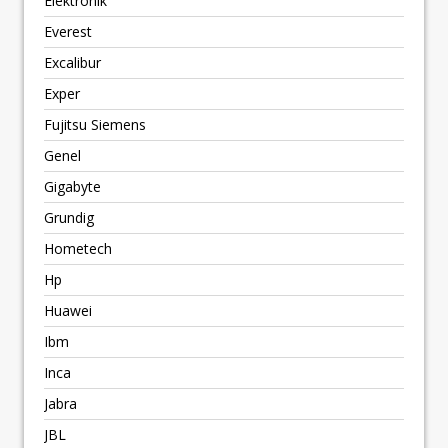
Elektronik
Everest
Excalibur
Exper
Fujitsu Siemens
Genel
Gigabyte
Grundig
Hometech
Hp
Huawei
Ibm
Inca
Jabra
JBL