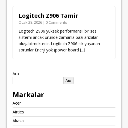
Logitech Z906 Tamir
Ocak 28, 2026 | 0 Comments
Logitech Z906 yüksek performanslı bir ses
sistemi ancak üründe zamanla bazı arızalar
oluşabilmektedir. Logitech Z906 sık yaşanan
sorunlar Enerji yok (power board
[...]
Ara
Ara
Markalar
Acer
Airties
Akasa