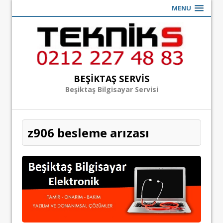
MENU
BEŞIKTAŞ SERVIS
Beşiktaş Bilgisayar Servisi
z906 besleme arızası