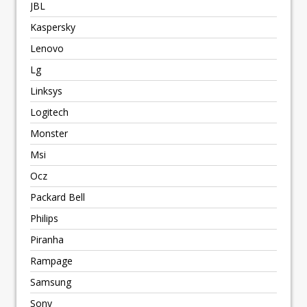
JBL
Kaspersky
Lenovo
Lg
Linksys
Logitech
Monster
Msi
Ocz
Packard Bell
Philips
Piranha
Rampage
Samsung
Sony