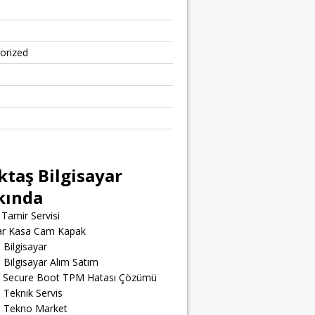
orized
ktaş Bilgisayar
kında
Tamir Servisi
yar Kasa Cam Kapak
 Bilgisayar
 Bilgisayar Alım Satım
t Secure Boot TPM Hatası Çözümü
 Teknik Servis
ş Tekno Market