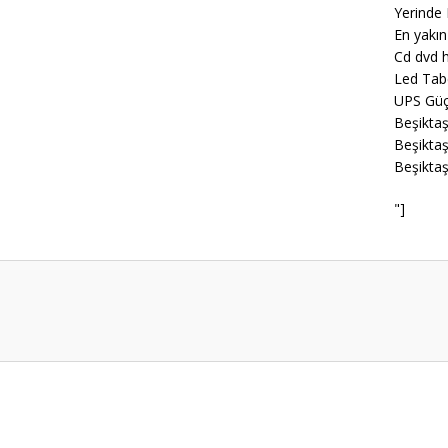
Yerinde 
En yakın
Cd dvd h
Led Tab
UPS Güç
Beşiktaş
Beşiktaş
Beşiktaş
"]