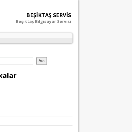
BEŞIKTAŞ SERVIS
Beşiktaş Bilgisayar Servisi
Ara
kalar