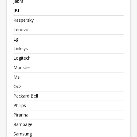
Jabra
JBL
Kaspersky
Lenovo
Lg
Linksys
Logitech
Monster
Msi
Ocz
Packard Bell
Philips
Piranha
Rampage
Samsung