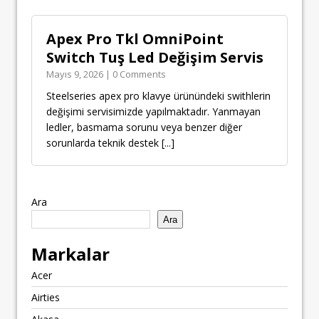
Apex Pro Tkl OmniPoint
Switch Tuş Led Değişim Servis
Mayıs 9, 2026 | 0 Comments
Steelseries apex pro klavye ürünündeki swithlerin
değişimi servisimizde yapılmaktadır. Yanmayan
ledler, basmama sorunu veya benzer diğer
sorunlarda teknik destek
[...]
Ara
Ara
Markalar
Acer
Airties