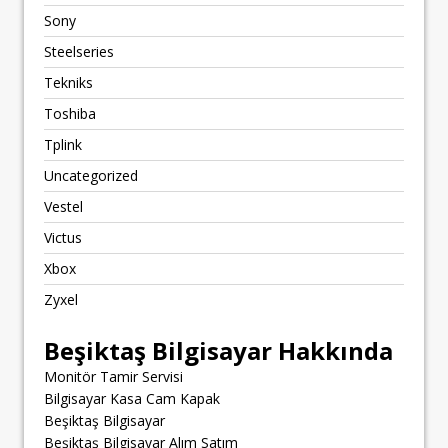
Sony
Steelseries
Tekniks
Toshiba
Tplink
Uncategorized
Vestel
Victus
Xbox
Zyxel
Beşiktaş Bilgisayar Hakkında
Monitör Tamir Servisi
Bilgisayar Kasa Cam Kapak
Beşiktaş Bilgisayar
Beşiktaş Bilgisayar Alım Satım