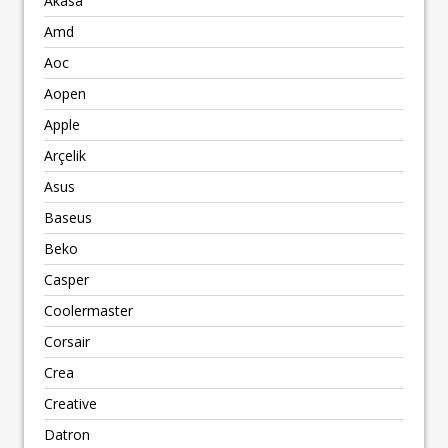
Akasa
Amd
Aoc
Aopen
Apple
Arçelik
Asus
Baseus
Beko
Casper
Coolermaster
Corsair
Crea
Creative
Datron